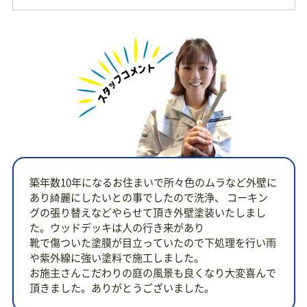
築年数10年になるお住まいで所々色のムラなど外壁に
あり綺麗にしたいとの事でしたので洗浄、 コーキン
グの張り替えなどやらせて頂き外壁塗装いたしまし
た。ウッドデッキは人の行き来があり
靴で傷ついた塗膜が目立っていたので下処理を行い雨
や紫外線に強い塗料で施工しました。
お施主さんこだわりの庭の風景も良くなり大変喜んで
頂きました。ありがとうございました。