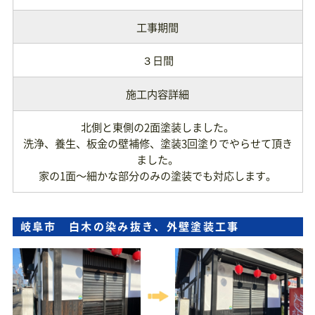
工事期間
３日間
施工内容詳細
北側と東側の2面塗装しました。
洗浄、養生、板金の壁補修、塗装3回塗りでやらせて頂き
ました。
家の1面〜細かな部分のみの塗装でも対応します。
岐阜市 白木の染み抜き、外壁塗装工事