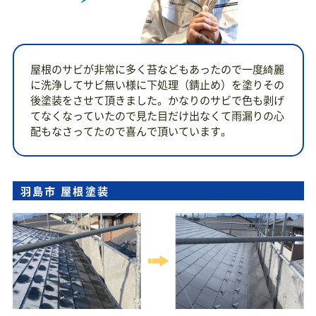
屋根のサビが非常に多く苔などもあったので一度綺麗
に洗浄してサビ無い様に下処理（錆止め）を塗りその
後塗装をさせて頂きました。かなりのサビで色も剥げ
てなくなっていたので見た目だけ出なくて雨漏りの心
配もなさってたので喜んで頂いています。
羽島市 屋根塗装